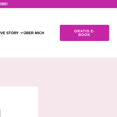
OBE!
GRATIS E-
IVE STORY
ÜBER MICH
BOOK
d